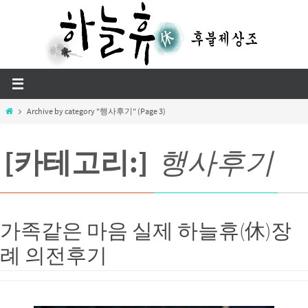
Skip
to
content
Home
Archive by category "행사후기"
(Page 3)
[카테고리:]
행사후기
가족같은 마음 실제 하늘휴(休)장
례 의전후기