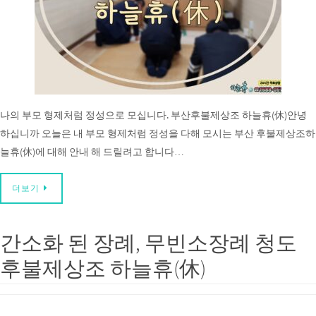
나의 부모 형제처럼 정성으로 모십니다. 부산후불제상조 하늘휴(休)안녕
하십니까 오늘은 내 부모 형제처럼 정성을 다해 모시는 부산 후불제상조하
늘휴(休)에 대해 안내 해 드릴려고 합니다…
더보기
간소화 된 장례, 무빈소장례 청도
후불제상조 하늘휴(休)