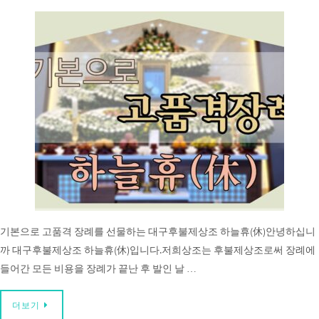
기본으로 고품격 장례를 선물하는 대구후불제상조 하늘휴(休)안녕하십니
까 대구후불제상조 하늘휴(休)입니다.저희상조는 후불제상조로써 장례에
들어간 모든 비용을 장례가 끝난 후 발인 날 …
더보기