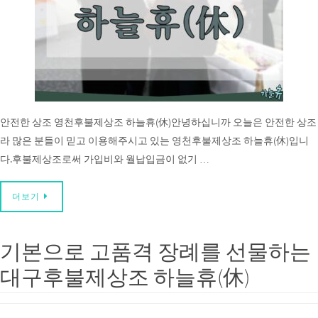
안전한 상조 영천후불제상조 하늘휴(休)안녕하십니까 오늘은 안전한 상조
라 많은 분들이 믿고 이용해주시고 있는 영천후불제상조 하늘휴(休)입니
다.후불제상조로써 가입비와 월납입금이 없기 …
더보기
기본으로 고품격 장례를 선물하는
대구후불제상조 하늘휴(休)