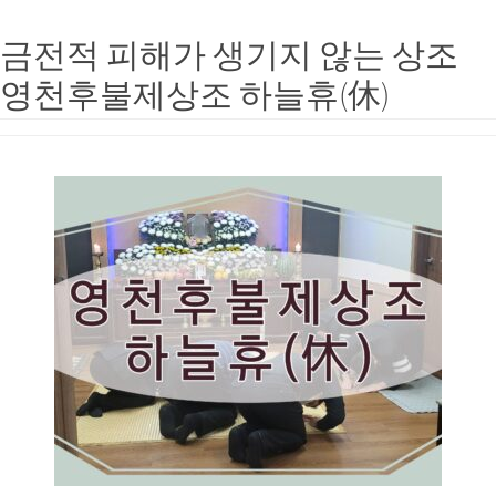
금전적 피해가 생기지 않는 상조
영천후불제상조 하늘휴(休)