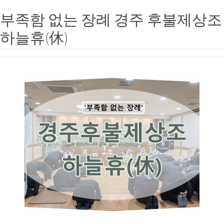
부족함 없는 장례 경주 후불제상조
하늘휴(休)