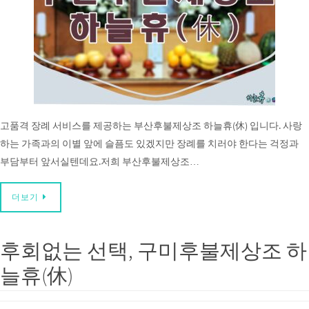
고품격 장례 서비스를 제공하는 부산후불제상조 하늘휴(休) 입니다. 사랑
하는 가족과의 이별 앞에 슬픔도 있겠지만 장례를 치러야 한다는 걱정과
부담부터 앞서실텐데요.저희 부산후불제상조…
더보기
후회없는 선택, 구미후불제상조 하
늘휴(休)