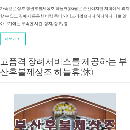
가족같은 상조 창원후불제상조 하늘휴(休)짧은 순간이지만 저희에게 의지
할 수 있도 곁에서 든든한 버팀 목이 되어드리겠습니다.하나하나 따로 알
아보기에는 부족한 시간. 장지, 장묘, 봉…
더보기
고품격 장례서비스를 제공하는 부
산후불제상조 하늘휴(休)