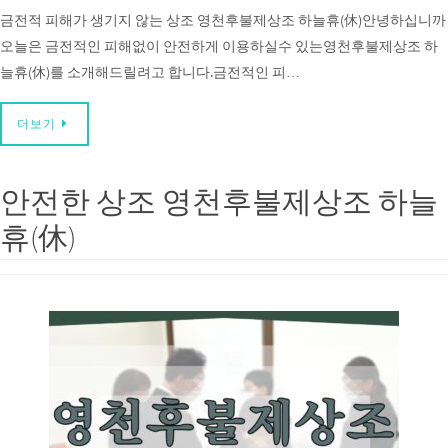
금전적 피해가 생기지 않는 상조 영천후불제상조 하늘휴(休)안녕하십니까
오늘은 금전적인 피해없이 안전하게 이용하실수 있는영천후불제상조 하
늘휴(休)를 소개해드릴려고 합니다.금전적인 피…
더보기
안전한 상조 영천후불제상조 하늘
휴(休)