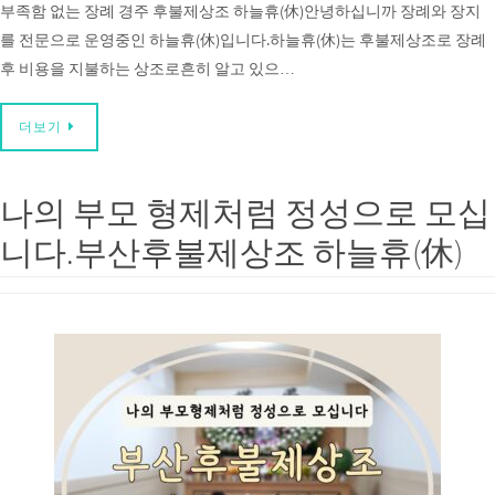
부족함 없는 장례 경주 후불제상조 하늘휴(休)안녕하십니까 장례와 장지
를 전문으로 운영중인 하늘휴(休)입니다.하늘휴(休)는 후불제상조로 장례
후 비용을 지불하는 상조로흔히 알고 있으…
더보기
나의 부모 형제처럼 정성으로 모십
니다.부산후불제상조 하늘휴(休)