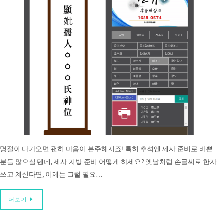
명절이 다가오면 괜히 마음이 분주해지죠! 특히 추석엔 제사 준비로 바쁜
분들 많으실 텐데, 제사 지방 준비 어떻게 하세요? 옛날처럼 손글씨로 한자
쓰고 계신다면, 이제는 그럴 필요…
더보기