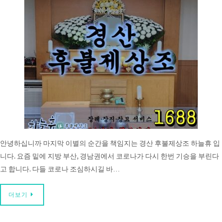
안녕하십니까 마지막 이별의 순간을 책임지는 경산 후불제상조 하늘휴 입
니다. 요즘 밑에 지방 부산, 경남권에서 코로나가 다시 한번 기승을 부린다
고 합니다. 다들 코로나 조심하시길 바…
더보기