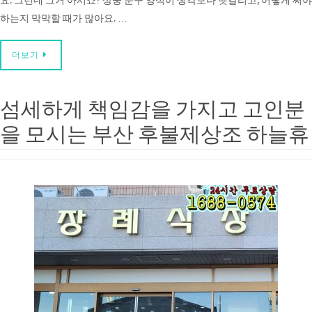
요. 그런데 그거 아시죠? 상중 문구 양식이 생각보다 헷갈리고, 어떻게 써야
하는지 막막할 때가 많아요. …
더보기
섬세하게 책임감을 가지고 고인분
을 모시는 부산 후불제상조 하늘휴