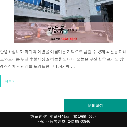
안녕하십니까 마지막 이별을 아름다운 기억으로 남길 수 있게 최선을 다해
도와드리는 부산 후불제상조 하늘휴 입니다. 오늘은 부산 한중 프라임 장
례식장에서 장례를 도와드렸는데 거기에 …
더보기
문의하기
하늘휴(休) 후불제상조 ☎ 1688 - 0574
사업자 등록번호 : 243-98-00846