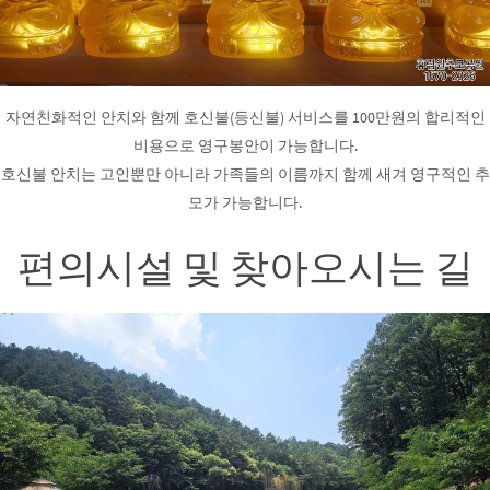
자연친화적인 안치와 함께 호신불(등신불) 서비스를 100만원의 합리적인
비용으로 영구봉안이 가능합니다.
호신불 안치는 고인뿐만 아니라 가족들의 이름까지 함께 새겨 영구적인 추
모가 가능합니다.
편의시설 및 찾아오시는 길