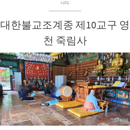
니다.
대한불교조계종 제10교구 영
천 죽림사