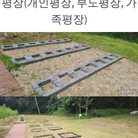
평장(개인평장, 부도평장, 가
족평장)