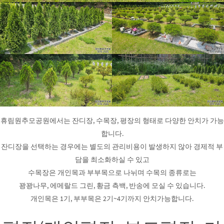
휴림원추모공원에서는 잔디장, 수목장, 평장의 형태로 다양한 안치가 가능
합니다.
잔디장을 선택하는 경우에는 별도의 관리비용이 발생하지 않아 경제적 부
담을 최소화하실 수 있고
수목장은 개인목과 부부목으로 나뉘며 수목의 종류로는
꽝꽝나무, 에메랄드 그린, 황금 측백, 반송에 모실 수 있습니다.
개인목은 1기, 부부목은 2기~4기까지 안치가능합니다.