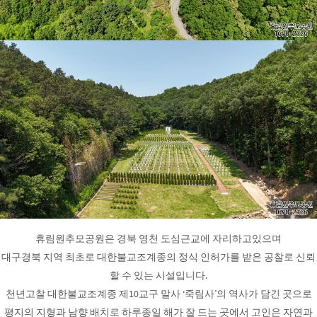
휴림원추모공원은 경북 영천 도심근교에 자리하고있으며
대구경북 지역 최초로 대한불교조계종의 정식 인허가를 받은 공찰로 신뢰
할 수 있는 시설입니다.
천년고찰 대한불교조계종 제10교구 말사 ‘죽림사’의 역사가 담긴 곳으로
평지의 지형과 남향 배치로 하루종일 해가 잘 드는 곳에서 고인은 자연과