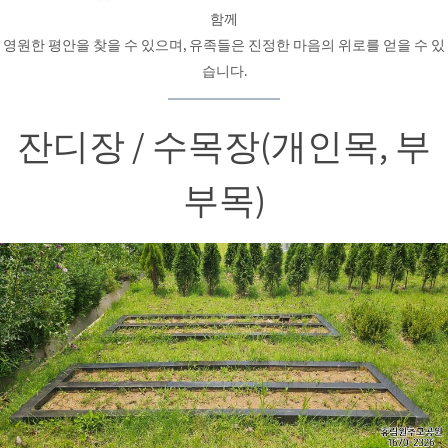
함께
영원한 평안을 찾을 수 있으며, 유족들은 진정한 마음의 위로를 얻을 수 있
습니다.
잔디장 / 수목장(개인목, 부
부목)