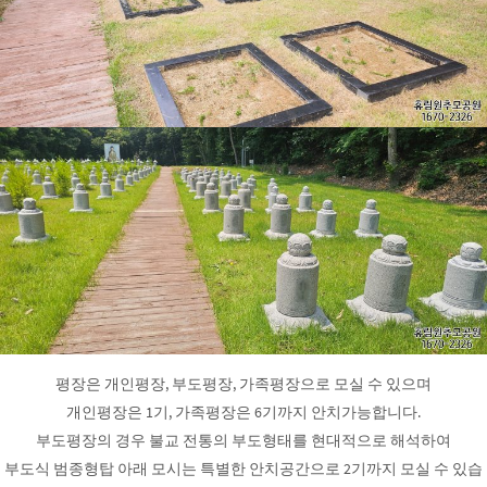
평장은 개인평장, 부도평장, 가족평장으로 모실 수 있으며
개인평장은 1기, 가족평장은 6기까지 안치가능합니다.
부도평장의 경우 불교 전통의 부도형태를 현대적으로 해석하여
부도식 범종형탑 아래 모시는 특별한 안치공간으로 2기까지 모실 수 있습