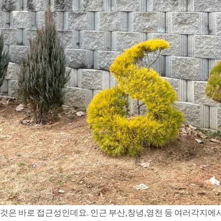
것은 바로 접근성인데요. 인근 부산,창녕,영천 등 여러각지에서