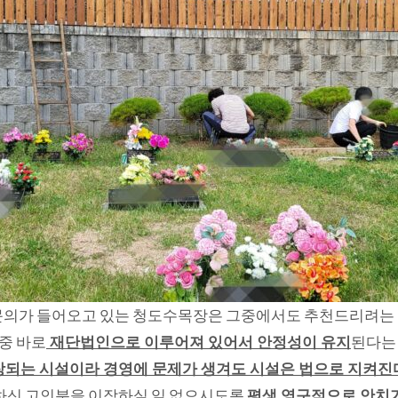
문의가 들어오고 있는 청도수목장은 그중에서도 추천드리려는
중 바로
재단법인으로 이루어져 있어서 안정성이 유지
된다는
되는 시설이라 경영에 문제가 생겨도 시설은 법으로 지켜진
하신 고인분을 이장하실 일 없으시도록
평생 영구적으로 안치