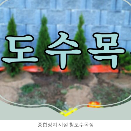
종합장지 시설 청도수목장