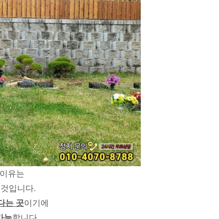
 이유는
 것입니다.
다는 곳
이기에
가능
합니다.