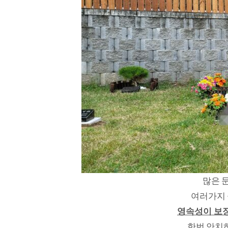
많은 
여러가지 
영속성이 보장
한번 안치