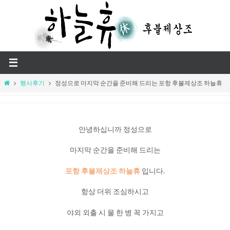
Skip
to
content
Home
행사후기
정성으로 마지막 순간을 준비해 드리는 포항 후불제상조 하늘휴
안녕하십니까 정성으로
마지막 순간을 준비해 드리는
포항 후불제상조 하늘휴
입니다.
항상 더위 조심하시고
야외 외출 시 물 한 병 꼭 가지고