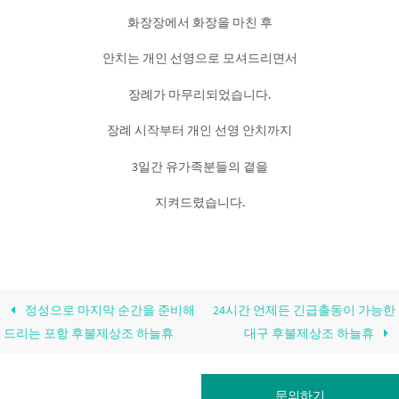
화장장에서 화장을 마친 후
안치는 개인 선영으로 모셔드리면서
장례가 마무리되었습니다.
장례 시작부터 개인 선영 안치까지
3일간 유가족분들의 곁을
지켜드렸습니다.
정성으로 마지막 순간을 준비해
24시간 언제든 긴급출동이 가능한
드리는 포항 후불제상조 하늘휴
대구 후불제상조 하늘휴
문의하기