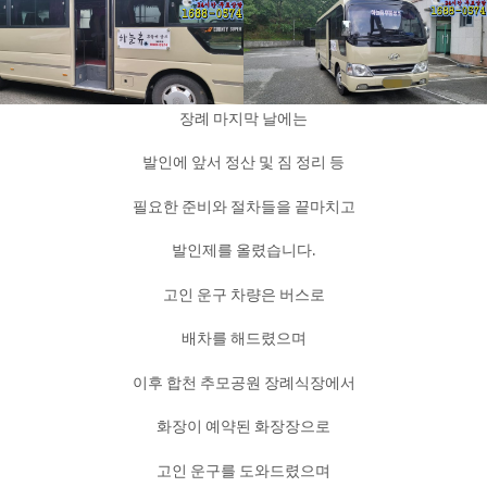
장례 마지막 날에는
발인에 앞서 정산 및 짐 정리 등
필요한 준비와 절차들을 끝마치고
발인제를 올렸습니다.
고인 운구 차량은 버스로
배차를 해드렸으며
이후 합천 추모공원 장례식장에서
화장이 예약된 화장장으로
고인 운구를 도와드렸으며