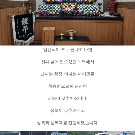
입관식이 모두 끝나고 나면
첫째 날에 입으셨던 예복에서
남자는 완장, 여자는 머리핀을
착용함으로써 완전한
상복이 갖추어집니다.
상복이 갖추어지고
성복과 성복제를 진행하였습니다.