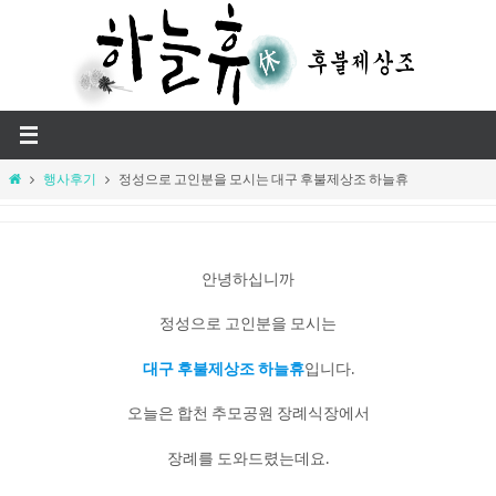
Skip
to
content
Home
행사후기
정성으로 고인분을 모시는 대구 후불제상조 하늘휴
안녕하십니까
정성으로 고인분을 모시는
대구 후불제상조 하늘휴
입니다.
오늘은 합천 추모공원 장례식장에서
장례를 도와드렸는데요.