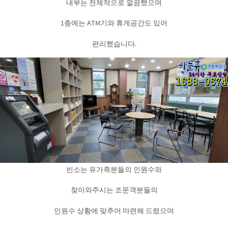
내부는 전체적으로 깔끔했으며
1층에는 ATM기와 휴게공간도 있어
편리했습니다.
빈소는 유가족분들의 인원수와
찾아와주시는 조문객분들의
인원수 상황에 맞추어 마련해 드렸으며