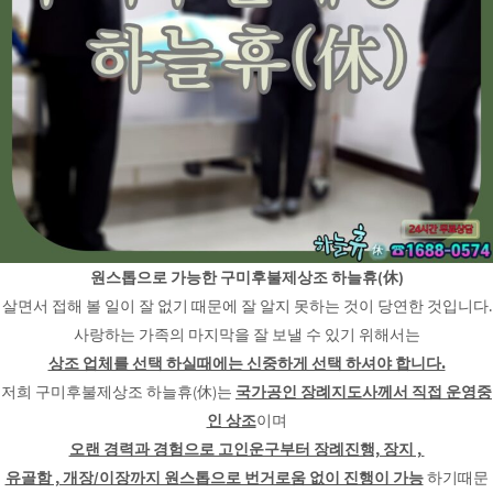
원스톱으로 가능한 구미후불제상조 하늘휴(休)
살면서 접해 볼 일이 잘 없기 때문에 잘 알지 못하는 것이 당연한 것입니다.
사랑하는 가족의 마지막을 잘 보낼 수 있기 위해서는
상조 업체를 선택 하실때에는 신중하게 선택 하셔야 합니다.
저희 구미후불제상조 하늘휴(休)는
국가공인 장례지도사께서 직접 운영중
인 상조
이며
오랜 경력과 경험으로 고인운구부터 장례진행, 장지 ,
유골함 , 개장/이장까지 원스톱으로 번거로움 없이 진행이 가능
하기때문