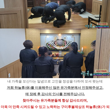
내 가족을 모신다는 일념으로 고인을 정성을 다하여 모셔 왓는데
저희 하늘휴(休)를 이용해주신 많은 유가족분께서 인정해주셨고,
매 장례 후 감사의 인사를 전해주십니다.
찾아주시는 유가족분들께 항상 감사드리며,
더욱 더 만족 시켜드릴 수 있고 노력하는 구미후불제상조 하늘휴(休)가 되