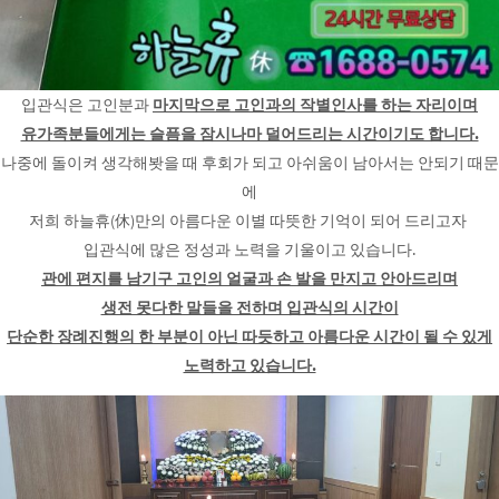
입관식은 고인분과
마지막으로 고인과의 작별인사를 하는 자리이며
유가족분들에게는 슬픔을 잠시나마 덜어드리는 시간이기도 합니다.
나중에 돌이켜 생각해봣을 때 후회가 되고 아쉬움이 남아서는 안되기 때문
에
저희 하늘휴(休)만의 아름다운 이별 따뜻한 기억이 되어 드리고자
입관식에 많은 정성과 노력을 기울이고 있습니다.
관에 편지를 남기구 고인의 얼굴과 손 발을 만지고 안아드리며
생전 못다한 말들을 전하며 입관식의 시간이
단순한 장례진행의 한 부분이 아닌 따듯하고 아름다운 시간이 될 수 있게
노력하고 있습니다.