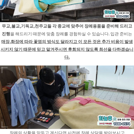
무교,불교,기독교,천주교들 각 종교에 맞추어 장례용품을 준비해 드리고
진행
을 해드리기 때문에 맞춤 장례를 경험하실 수 있습니다. 입관 준비는
매장,화장에 따라 꽃염의 방식도 달라지고 이 모든 것은 추가 비용이 발생
시키지 않기 때문에 믿고 맡겨주시면 후회되지 않도록 최선을 다하겠습니
다.
장례의 상황을 앞두고 계신다면 사전에 장례 상담을 받아보시고