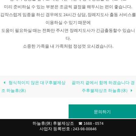
미리 준비하실 수 있는 부분은 조금씩 결정을 해두시는 편이 좋습니다.
갑작스럽게 임종을 하신 경우에도 24시간 상담, 장례지도사 출동 서비스를
이용하실 수 있기 때문에
도움이 필요하실 때는 전화만 주시면 장례지도사가 긴급출동할수 있습니
다.
소중한 가족을 내 가족처럼 정성껏 모시겠습니다.
형식적이지 않은 대구후불제상
끝까지 곁에서 함께 하겠습니다 경
조 하늘휴(休)
주후불제상조 하늘휴(休)
문의하기
하늘휴(休) 후불제상조 ☎ 1688 - 0574
사업자 등록번호 : 243-98-00846