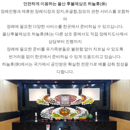
안전하게 이용하는 울산 후불제상조 하늘휴(休)
장례진행과 제휴된 장례식장과 장지,유골함,장묘의 관한 서비스를 포함하
여
장례에 필요한 다양한 서비스를 한곳에서 준비하실 수 있으십니다.
울산후불제상조 하늘휴(休)는 다른 상조 중에서도 직접 장례지도사께서
상담부터 진행까지
장례에 필요한 준비를 유가족분들은 불편함 없이 치르실 수 있도록
번거러움 없이 한곳에서 준비하실 수 있게 도움드리고 있습니다.
하늘휴(休)에서는 국가에서 공인받은 확실한 전문가로 예를 갖춰 정성을
다합니다.