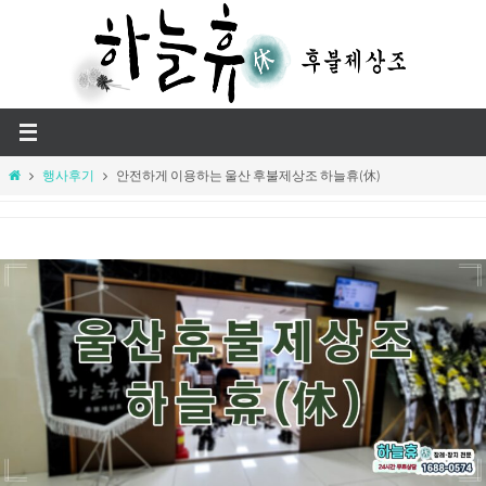
Skip
to
content
Home
행사후기
안전하게 이용하는 울산 후불제상조 하늘휴(休)