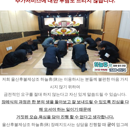
추가서비스에 대한 부담도 드리지 않습니다.
저희 울산후불제상조 하늘휴(休)는 이용하시는 분들께 불편한 마음 가지
시지 않기 위하여
금전적인 요구를 절대 하지 않는다고 자신 있게 말씀드릴 수 있습니다.
장레식의 과정은 한 분의 생을 돌아보고 잘 보내드릴 수 있도록 진심을 다
해 모셔야 하는 일이기 때문에
거짓된 모습,욕심을 담아 진행 할 수 없다고 생각합니다.
울산후불제상조 하늘휴(休) 장례지도사는 상담을 진행할 때
굳이
업그레