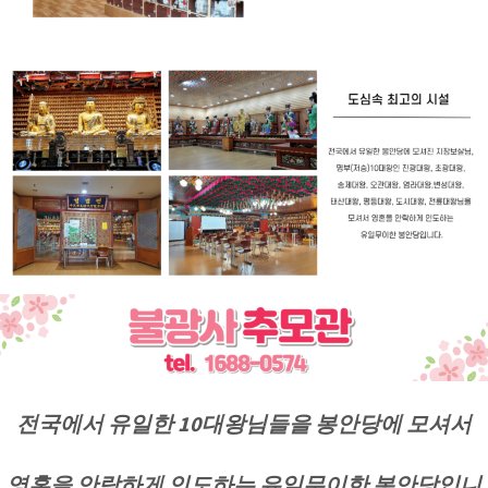
전국에서 유일한 10대왕님들을 봉안당에 모셔서
영혼을 안락하게 인도하는
유일무이한 봉안당입니