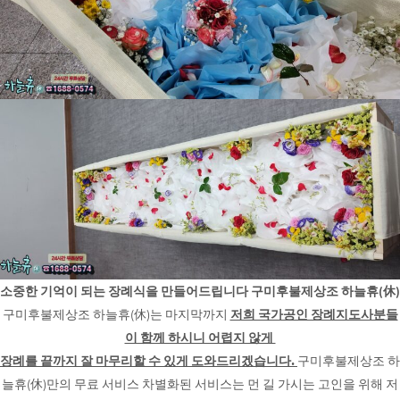
소중한 기억이 되는 장례식을 만들어드립니다 구미후불제상조 하늘휴(休)
구미후불제상조 하늘휴(休)는 마지막까지
저희 국가공인 장례지도사분들
이 함께 하시니 어렵지 않게
장례를 끝까지 잘 마무리할 수 있게 도와드리겠습니다.
구미후불제상조 하
늘휴(休)만의 무료 서비스 차별화된 서비스는 먼 길 가시는 고인을 위해 저