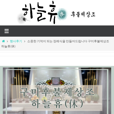
Skip
to
content
Home
행사후기
소중한 기억이 되는 장례식을 만들어드립니다 구미후불제상조
하늘휴(休)