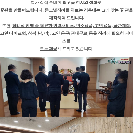
희가 직접 준비한
최고급 한지와 생화로
꽃관을 만들어드립니다. 종교별장례를 치르는 경우에는 그에 맞는 꽃 관을
제작하여 드립니다.
또한,
장례식 진행 중 필요한 인력서비스, 빈소용품, 고인용품, 꽃관제작,
고인 메이크업, 상복(남, 여), 고인 운구(관내무료)등을 장례에 필요한 서비
스를
모두 제공
해 드리고 있습니다.