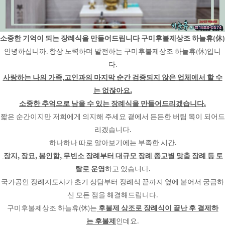
소중한 기억이 되는 장례식을 만들어드립니다 구미후불제상조 하늘휴(休)
안녕하십니까. 항상 노력하며 발전하는 구미후불제상조 하늘휴(休)입니
다.
사랑하는 나의 가족,고인과의 마지막 순간 검증되지 않은 업체에서 할 수
는 없잖아요.
소중한 추억으로 남을 수 있는 장례식을 만들어드리겠습니다.
짧은 순간이지만 저희에게 의지해 주세요 곁에서 든든한 버팀 목이 되어드
리겠습니다.
하나하나 따로 알아보기에는 부족한 시간.
장지, 장묘, 봉인함, 무빈소 장례부터 대규모 장례 종교별 맞춤 장례 등 토
탈로 운영
하고 있습니다.
국가공인 장례지도사가 초기 상담부터 장례식 끝까지 옆에 붙어서 궁금하
신 모든 점을 해결해드립니다.
구미후불제상조 하늘휴(休)는
후불제 상조로 장례식이 끝난 후 결제하
는 후불제
인데요.