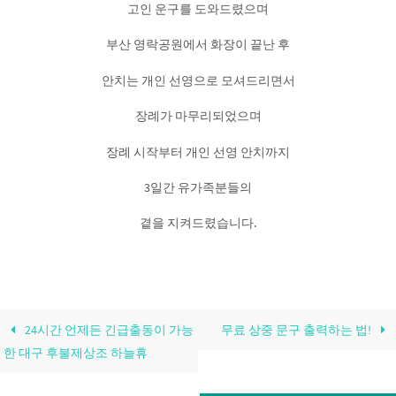
고인 운구를 도와드렸으며
부산 영락공원에서 화장이 끝난 후
안치는 개인 선영으로 모셔드리면서
장례가 마무리되었으며
장례 시작부터 개인 선영 안치까지
3일간 유가족분들의
곁을 지켜드렸습니다.
24시간 언제든 긴급출동이 가능
무료 상중 문구 출력하는 법!
한 대구 후불제상조 하늘휴