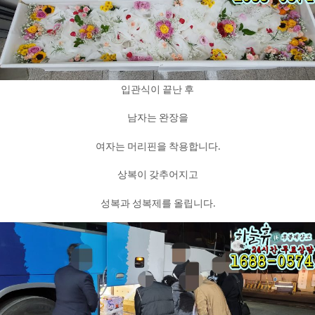
입관식이 끝난 후
남자는 완장을
여자는 머리핀을 착용합니다.
상복이 갖추어지고
성복과 성복제를 올립니다.