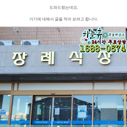
도와드렸는데요.
거기에 대해서 글을 적어 보려고 합니다.