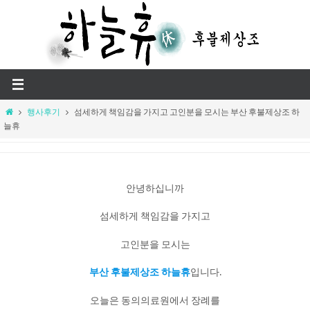
Skip
to
content
Home
행사후기
섬세하게 책임감을 가지고 고인분을 모시는 부산 후불제상조 하
늘휴
안녕하십니까
섬세하게 책임감을 가지고
고인분을 모시는
부산 후불제상조 하늘휴
입니다.
오늘은 동의의료원에서 장례를