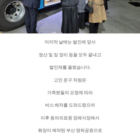
마지막 날에는 발인에 앞서
정산 및 짐 정리 등을 모두 끝내고
발인제를 올렸습니다.
고인 운구 차량은
가족분들의 요청에 따라
버스 배차를 도와드렸으며
이후 동의의료원 장례식장에서
화장이 예약된 부산 영락공원으로