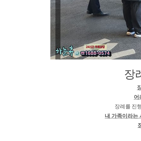
장
어
장례를 진행
내 가족이라는 