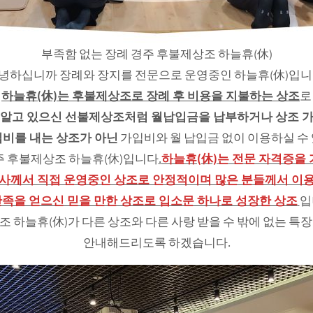
부족함 없는 장례 경주 후불제상조 하늘휴(休)
녕하십니까 장례와 장지를 전문으로 운영중인 하늘휴(休)입니
하늘휴(休)는 후불제상조로 장례 후 비용을 지불하는 상조
로
 알고 있으신 선불제상조처럼 월납입금을 납부하거나 상조 가
비를 내는 상조가 아닌
가입비와 월 납입금 없이 이용하실 수
주 후불제상조 하늘휴(休)입니다
.
하늘휴(休)는 전문 자격증을
사께서 직접 운영중인 상조로 안정적이며 많은 분들께서 이
만족을 얻으신 믿을 만한 상조로 입소문 하나로 성장한 상조
입
 하늘휴(休)가 다른 상조와 다른 사랑 받을 수 밖에 없는 특
안내해드리도록 하겠습니다.