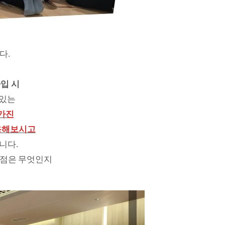
다.
입 시
 있는
 가진
용해보시고
니다.
장점은 무엇인지