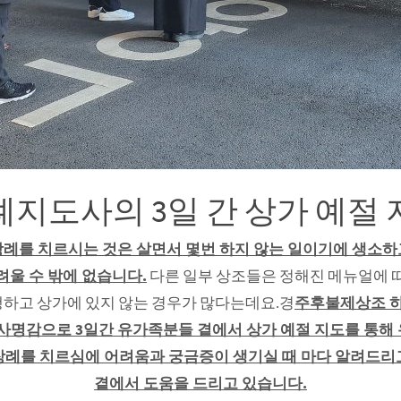
례지도사의 3일 간 상가 예절 
장례를 치르시는 것은 살면서 몇번 하지 않는 일이기에 생소하
려울 수 밖에 없습니다.
다른 일부 상조들은 정해진 메뉴얼에 
하고 상가에 있지 않는 경우가 많다는데요.경
주후불제상조 하
사명감으로 3일간 유가족분들 곁에서 상가 예절 지도를 통
장례를 치르심에 어려움과 궁금증이 생기실 때 마다 알려드리
곁에서 도움을 드리고 있습니다.