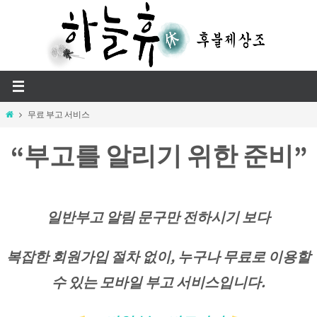
Skip
to
content
Home
무료 부고 서비스
“부고를 알리기 위한 준비”
일반부고 알림 문구만 전하시기 보다
복잡한 회원가입 절차 없이, 누구나 무료로 이용할
수 있는 모바일 부고 서비스입니다.