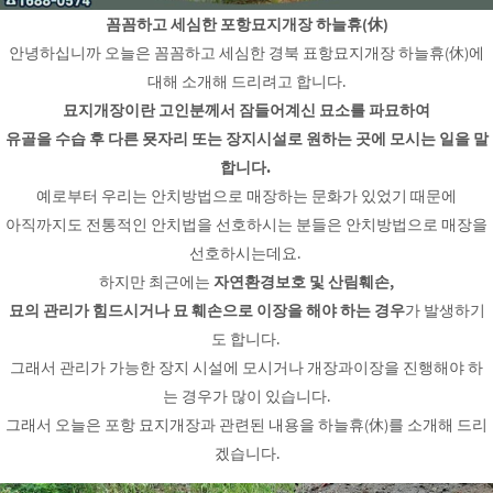
꼼꼼하고 세심한 포항묘지개장 하늘휴(休)
안녕하십니까 오늘은 꼼꼼하고 세심한 경북 표항묘지개장 하늘휴(休)에
대해 소개해 드리려고 합니다.
묘지개장이란 고인분께서 잠들어계신 묘소를 파묘하여
유골을 수습 후 다른 묫자리 또는 장지시설로 원하는 곳에 모시는 일을 말
합니다.
예로부터 우리는 안치방법으로 매장하는 문화가 있었기 때문에
아직까지도 전통적인 안치법을 선호하시는 분들은 안치방법으로 매장을
선호하시는데요.
하지만 최근에는
자연환경보호 및 산림훼손,
묘의 관리가 힘드시거나 묘 훼손으로 이장을 해야 하는 경우
가 발생하기
도 합니다.
그래서 관리가 가능한 장지 시설에 모시거나 개장과이장을 진행해야 하
는 경우가 많이 있습니다.
그래서 오늘은 포항 묘지개장과 관련된 내용을 하늘휴(休)를 소개해 드리
겠습니다.