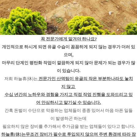
꼭 전문가에게 맡겨야 하나요?
개인적으로 하시게 되면 유골 수습이 꼼꼼하게 되지 않는 경우가 더러 있
으며,
마무리 단계인 평탄화 작업이 깔끔하게 되지 않아 문제가 되는 경우가 많
이 있습니다.
저희 하늘휴(休)는
전문가인 산역팀이 유골의 작은 부분하나라도 놓치
지 않고
수십 년간의 노하우와 경험을 가지고 직접 작업 진행을 도와드리고 있
어 안심하시고 맡기실 수 있습니다.
간혹 돈벌이 수단으로 악용하는 업체들이 종종 있어서 마음 아픈 일들
이 발생하곤 하는데
필요하지 않은 장비를 추가해서 추가금을 받는 업체들이 있다고 합니다.
하늘휴(休)는무조건 장비가 필수로 투입되지 않으며 주변 환경에 따라 장