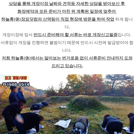
상담을 통해 개장이장 날짜와 견적등 자세한 상담을 받아보신 후
화장예약과 모든 준비가 마친 뒤 계획된 일정에 맞추어
하늘휴(休)장묘닷컴의 산역팀이 직접 현장에 방문을 하여 작업
하게 됩니
다.
개장이장에 앞서
반드시 준비해야 할 서류는 바로 개장신고필증
입니다.
서류없이 개장을 진행하면 불법이기 때문에 반드시 사전에 발급받아야 합
니다.
저희 하늘휴(休)에서는 알아보는 번거로움 없이 서류준비 안내까지 도와
드리고 있습니다.