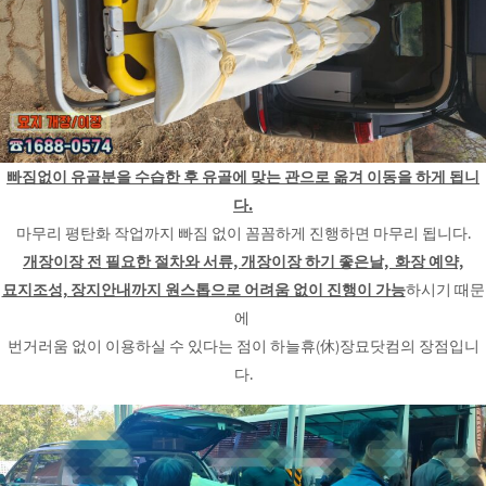
빠짐없이 유골분을 수습한 후 유골에 맞는 관으로 옮겨 이동을 하게 됩니
다.
마무리 평탄화 작업까지 빠짐 없이 꼼꼼하게 진행하면 마무리 됩니다.
개장이장 전 필요한 절차와 서류, 개장이장 하기 좋은날, 화장 예약,
묘지조성, 장지안내까지 원스톱으로 어려움 없이 진행이 가능
하시기 때문
에
번거러움 없이 이용하실 수 있다는 점이 하늘휴(休)장묘닷컴의 장점입니
다.