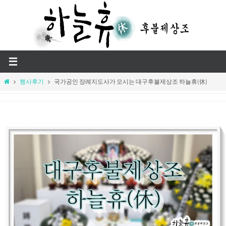
Skip
to
content
Home
행사후기
국가공인 장례지도사가 모시는 대구후불제상조 하늘휴(休)