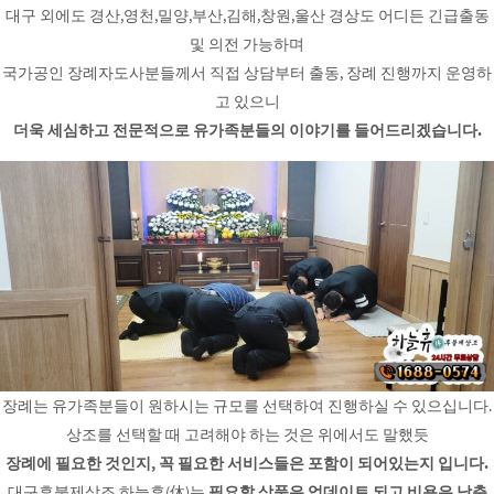
대구 외에도 경산,영천,밀양,부산,김해,창원,울산 경상도 어디든 긴급출동
및 의전 가능하며
국가공인 장례자도사분들께서 직접 상담부터 출동, 장례 진행까지 운영하
고 있으니
더욱 세심하고 전문적으로 유가족분들의 이야기를 들어드리겠습니다.
장례는 유가족분들이 원하시는 규모를 선택하여 진행하실 수 있으십니다.
상조를 선택할 때 고려해야 하는 것은 위에서도 말했듯
장례에 필요한 것인지, 꼭 필요한 서비스들은 포함이 되어있는지 입니다.
대구후불제상조 하늘휴(休)는
필요할 상품은 업데이트 되고 비용은 낮춘