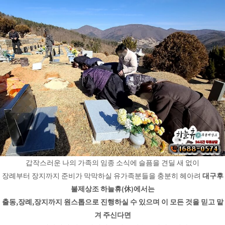
갑작스러운 나의 가족의 임종 소식에 슬픔을 견딜 새 없이
장례부터 장지까지 준비가 막막하실 유가족분들을 충분히 헤아려
대구후
불제상조 하늘휴(休)에서는
출동,장례,장지까지 원스톱으로 진행하실 수 있으며 이 모든 것을 믿고 맡
겨 주신다면