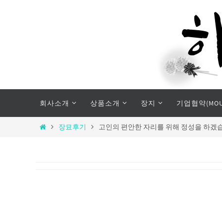
Skip
to
content
Skip
회사소개
상품소개
장지
기업협약(MOU
to
content
Home
장묘후기
고인의 편안한 자리를 위해 정성을 하겠