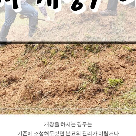
개장을 하시는 경우는
기존에 조성해두셨던 분묘의 관리가 어렵거나