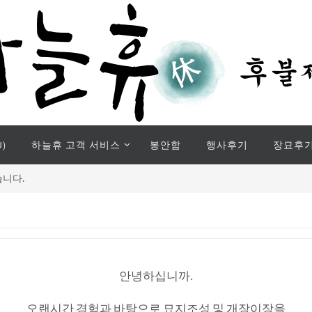
)
하늘휴 고객 서비스
봉안함
행사후기
장묘후
습니다.
안녕하십니까.
오랜시간 경험과 바탕으로 묘지조성 및 개장이장을