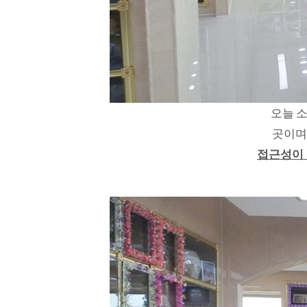
오늘 
곳이
접근성이 