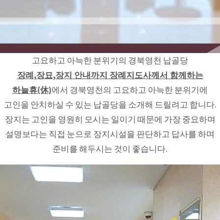
고요하고 아늑한 분위기의 경북영천 납골당
장례,장묘,장지 안내까지 장례지도사께서 함께하는
하늘휴(休)
에서 경북영천의 고요하고 아늑한 분위기에
고인을 안치하실 수 있는 납골당을 소개해 드릴려고 합니다.
장지는 고인을 영원히 모시는 일이기 때문에 가장 중요하며
설명보다는 직접 눈으로 장지시설을 판단하고 답사를 하며
준비를 해두시는 것이 좋습니다.