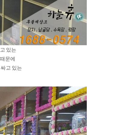
고 있는
 때문에
러싸고 있는