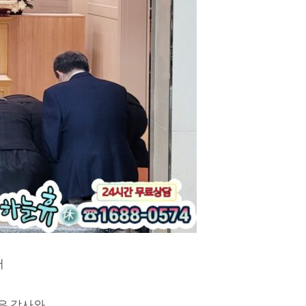
서
깊은 감사와