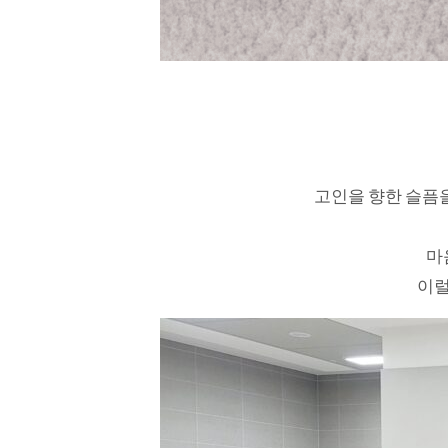
고인을 향한 슬픔
마
이럴