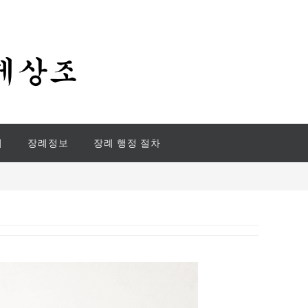
기
장례정보
장례 행정 절차