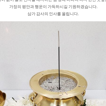
가정의 평안과 행운이 가득하시길 기원하겠습니다.
삼가 감사의 인사를 올립니다.