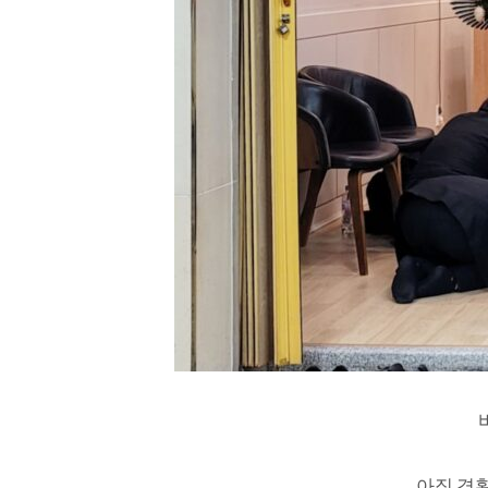
아직 경황