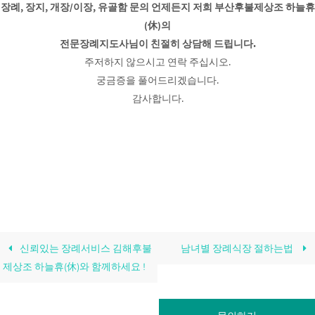
장례, 장지, 개장/이장, 유골함 문의 언제든지 저희 부산후불제상조 하늘휴
(休)의
전문장례지도사님이 친절히 상담해 드립니다.
주저하지 않으시고 연락 주십시오.
궁금증을 풀어드리겠습니다.
감사합니다.
신뢰있는 장례서비스 김해후불
남녀별 장례식장 절하는법
제상조 하늘휴(休)와 함께하세요 !