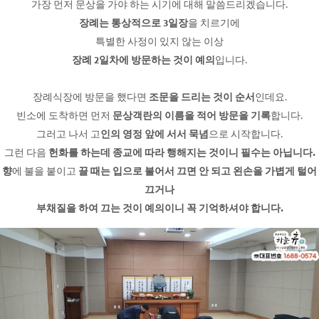
가장 먼저 문상을 가야 하는 시기에 대해 말씀드리겠습니다.
장례는 통상적으로 3일장
을 치르기에
특별한 사정이 있지 않는 이상
장례 2일차에 방문하는 것이 예의
입니다.
장례식장에 방문을 했다면
조문을 드리는 것이 순서
인데요.
빈소에 도착하면 먼저
문상객란의 이름을 적어 방문을 기록
합니다.
그러고 나서 고
인의 영정 앞에 서서 묵념
으로 시작합니다.
그런 다음
헌화를 하는데 종교에 따라 행해지는 것이니 필수는 아닙니다.
향
에 불을 붙이고
끌 때는 입으로 불어서 끄면 안 되고 왼손을 가볍게 털어
끄거나
부채질을 하여 끄는 것이 예의이니 꼭 기억하셔야 합니다.