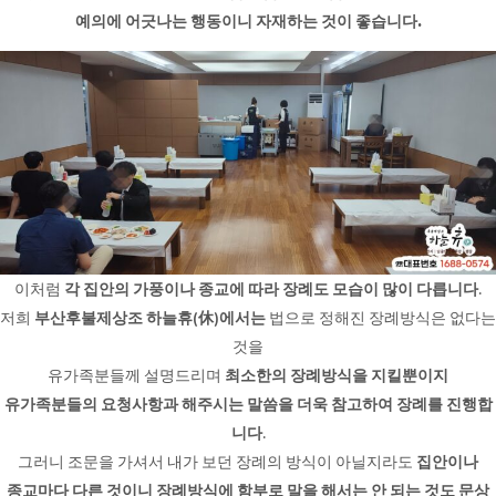
예의에 어긋나는 행동이니 자재하는 것이 좋습니다.
이처럼
각 집안의 가풍이나 종교에 따라 장례도 모습이 많이 다릅니다
.
저희
부산후불제상조 하늘휴(休)에서는
법으로 정해진 장례방식은 없다는
것을
유가족분들께 설명드리며
최소한의 장례방식을 지킬뿐이지
유가족분들의 요청사항과 해주시는 말씀을 더욱 참고하여 장례를 진행합
니다
.
그러니 조문을 가셔서 내가 보던 장례의 방식이 아닐지라도
집안이나
종교마다 다른 것이니 장례방식에 함부로 말을 해서는 안 되는 것도 문상