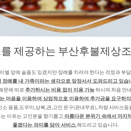
를 제공하는 부산후불제상조 
이별 앞에 슬픔도 있겠지만 장례를 치러야 한다는 걱정과 부
 매 장례를 내 가족이라는 생각으로 앞장서서 도와드리고 있습
 때문에 따로
추가하시는 비용 없이 이용 가능
하시며 처음 안
없는 마음을 이용하여 상업적으로 이용하여 추가금을 요구하지
빈소 용품,도우미,상복,관,고인 운구(관내무료), 차량 서비스
는 이유는 고인분을 향기롭고
아름다운 분위기 속에서 마지막
좋겠다는 의미를 담아 서비스
해드리고 있습니다.