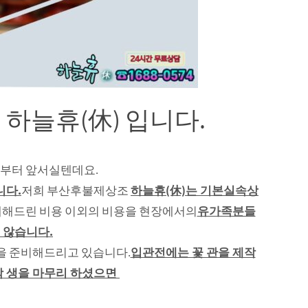
하늘휴(休) 입니다.
담부터 앞서실텐데요.
니다.
저희 부산후불제상조
하늘휴(休)는 기본실속상
내해드린 비용 이외의 비용을 현장에서의
유가족분들
 않습니다.
등을 준비해드리고 있습니다.
입관전에는 꽃 관을 제작
 생을 마무리 하셨으면