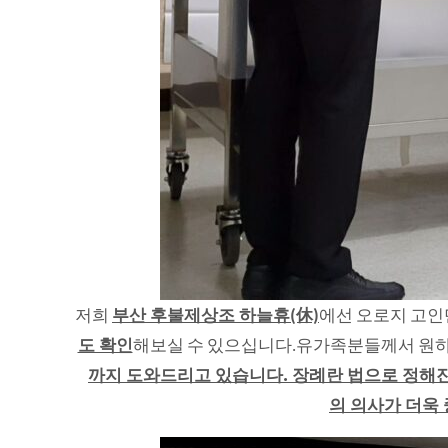
저희
부산 후불제상조 하늘휴(休)
에선 오로지 고인
도 확인
해보실 수 있으십니다.유가족분들께서 원하
까지 도와드리고 있습니다. 장례란 법으로 정해진
의 의사가 더욱