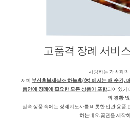
고품격 장례 서비스
사랑하는 가족과의 
저희
부산후불제상조 하늘휴(休) 에서는 매 순간,
품안에 장례에 필요한 모든 상품이 포함
되어 있기
의 경황 
실속 상품 속에는 장례지도사를 비롯한 입관 용품,
하는데요.꽃관을 제작하