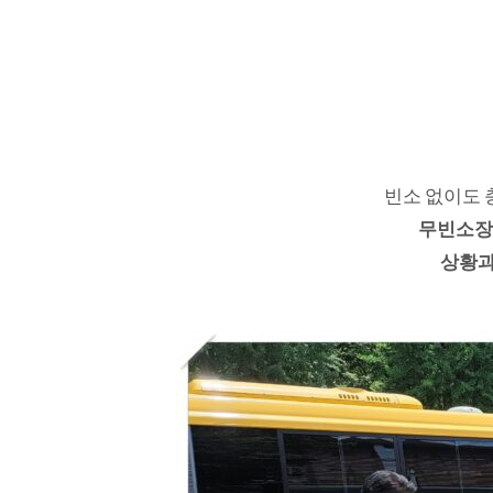
빈소 없이도 
무빈소장
상황과