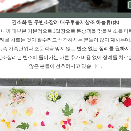
간소화 된 무빈소장례 대구후불제상조 하늘휴(休)
니까 대부분 기본적으로 3일장으로 문상객을 맞을 빈소를 마
례를 치르는 것이 필수라고 생각하시는 분들이 많이 계시는데
,
즉 가족단위나 조문객을 맞지 않는
빈소 없는 장례를 원하시
빈소장례는 빈소에 들어가는 다른 추가 비용 없이 장례를 치르실
많은 분들이 선호하시고 있습니다.