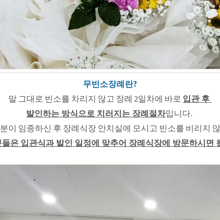
무빈소장례란?
말 그대로 빈소를 차리지 않고 장례 2일차에 바로
입관 후
발인하는 방식으로 치러지는 장례절차
입니다.
분이 임종하신 후 장례식장 안치실에 모시고 빈소를 비리지 
들은 입관식과 발인 일정에 맞추어 장례식장에 방문하시면 