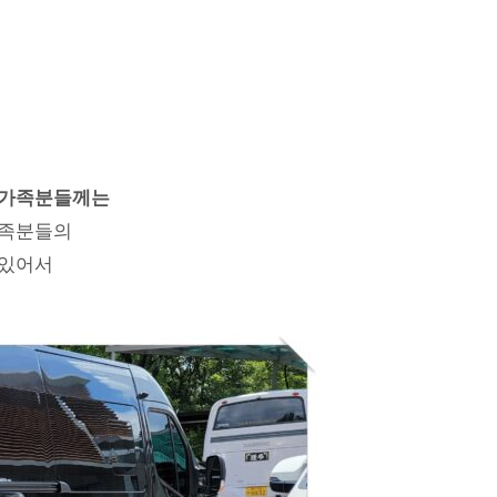
유가족분들께는
가족분들의
 있어서