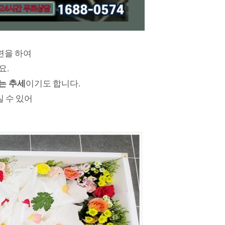
련을 하여
요.
는 추세
이기도 합니다.
 수 있어