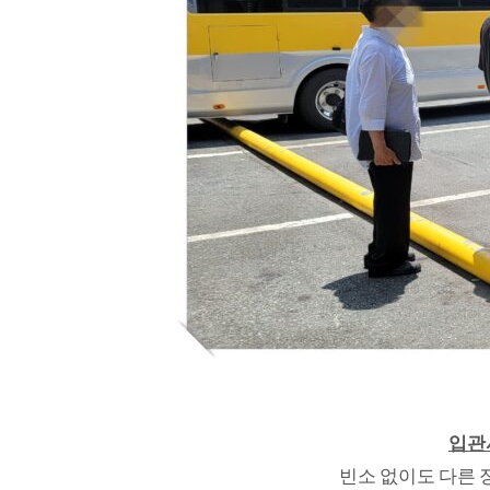
입관
빈소 없이도 다른 