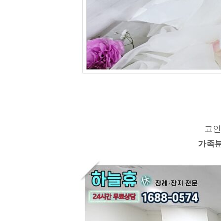
고인
가족분