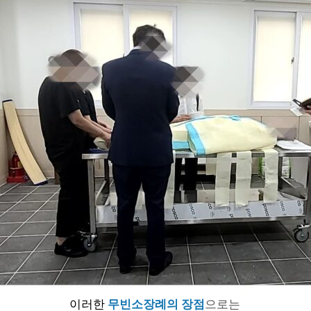
이러한
무빈소장례의 장점
으로는