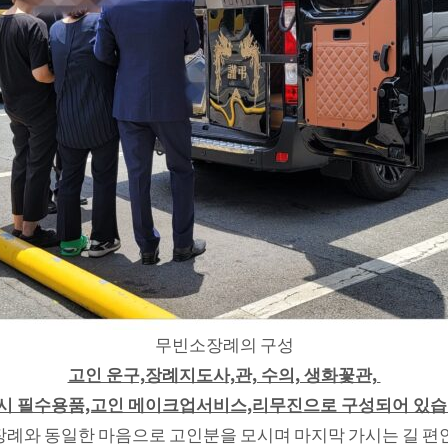
무빈소장례의 구성
고인 운구,장례지도사,관, 수의, 생화꽃관,
시 필수용품,고인 메이크업서비스,리무진으로 구성되어 있습
장례와 동일한 마음으로 고인분을 모시며 마지막 가시는 길 편